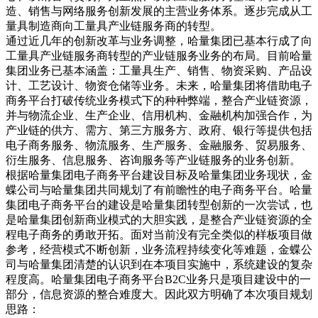
造、销售与网络服务创新发展的主营业务体系。逐步完成从工
量具制造商向工量具产业链服务商的转型。
通过近几年的创新改革与业务调整，哈量集团已基本行成了向
工量具产业链服务商转型的产业链服务业务的布局。目前哈量
集团业务已基本涵盖：工量具生产、销售、物资采购、产品设
计、工艺设计、物资仓储等业务。未来，哈量集团将借助电子
商务平台打破传统业务模式下的种种弊端，整合产业链资源，
并与物流企业、生产企业、信用机构、金融机构加强合作，为
产业链的供方、需方、第三方服务方、政府、银行等提供包括
电子商务服务、物流服务、生产服务、金融服务、贸易服务、
衍生服务、信息服务、咨询服务等产业链服务的业务创新。
根据哈量集团电子商务平台建设目标及哈量集团业务现状，金
蝶公司与哈量集团共同规划了有前瞻性的电子商务平台。哈量
集团电子商务平台的建设是哈量集团转型创新的一次尝试，也
是哈量集团创新商业模式的大胆实践，是整合产业链资源的全
程电子商务的勇敢开拓。面对当前没有完全类似的样板项目做
参考，经营模式不断创新，业务流程持续变化等难题，金蝶公
司与哈量集团清楚的认识到在本项目实施中，系统建设的复杂
程度高。哈量集团电子商务平台B2C业务只是项目建设中的一
部分，信息资源的整合难度大。因此双方明确了本次项目规划
思路：