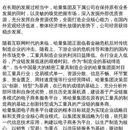
在长期的发展过程当中，哈量集团及下属公司在保持原有业务
发展的同时，以灵敏的嗅觉把握市场，深入发掘外部优质资
源，充分发挥自身资源优势，全面打造企业核心能力，在国内
外宏观经济低迷，整体经济增长放缓的形势下，公司经营获得
稳步发展。
随着互联网时代的来临，哈量集团正面临着金融危机后对传统
制造企业的冲击。随着上、下游企业的危机传导和激烈的国内
外市场竞争，工量具制造企业的利润日益降低。在行业走入低
谷，产业链发展低迷的艰难时刻。作为“制造业的基础缔造
者”，当今中国最大的精密工量具制造企业的哈量集团面对目
前工量具行业：交易模式单一、资源分散、信息不畅、环节繁
多、资金匮乏、周转速度慢等行业经营障碍。哈量集团决策层
以“创新、转型”为基调，在已有的成绩的基础上，充分分析外
部环境和自身优劣势，抓住历史发展机遇，建设基于产业链服
务模式的电子商务服务平台，将哈量集团在原有的工量具的制
造商的基础上创新转型成为工量具的产业链的服务商。
哈量集团电子商务平台建设的根本目标就是为实现企业战略目
标和支撑企业核心商业模式。以集团发展战略为引领，依托新
一代信息技术应用，构建以电子商务为平台、以生产制造为核
心、以销售（贸易）为重点、以供应链服务为基础，驱动制