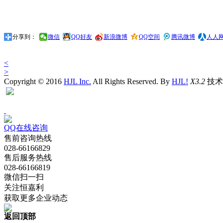
分享到：
微信
QQ好友
新浪微博
QQ空间
腾讯微博
人人
<
>
Copyright © 2016
HJL Inc.
All Rights Reserved. By
HJL!
X3.2
技术支
QQ在线咨询
售前咨询热线
028-66166829
售后服务热线
028-66166819
微信扫一扫
关注恒嘉利
获取更多企业动态
返回顶部