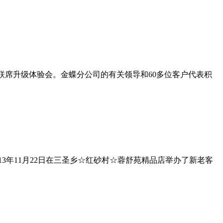
席升级体验会。金蝶分公司的有关领导和60多位客户代表积
1月22日在三圣乡☆红砂村☆蓉舒苑精品店举办了新老客