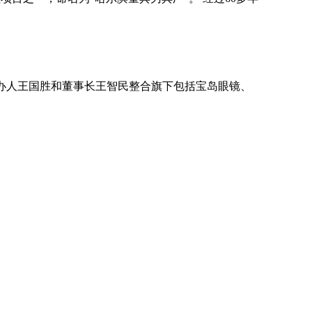
 创办人王国胜和董事长王智民整合旗下包括宝岛眼镜、