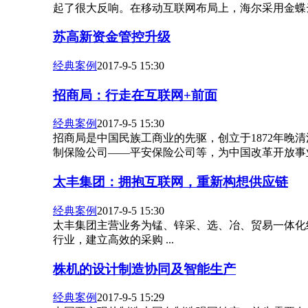
起了很大反响。在移动互联网布局上，海尔采用金蝶云之
苏高新资金管控升级
经典案例
2017-9-5 15:30
招商局：行走在互联网+前面
经典案例
2017-9-5 15:30
招商局是中国民族工商业的先驱，创立于1872年晚
制保险公司——平安保险公司等，为中国改革开放事业探
太丰集团：拥抱互联网，重新构想供应链
经典案例
2017-9-5 15:30
太丰集团主营业务为锰、锌采、选、冶、贸易一体化
行业，建立高效的采购 ...
株机的设计制造协同及智能生产
经典案例
2017-9-5 15:29