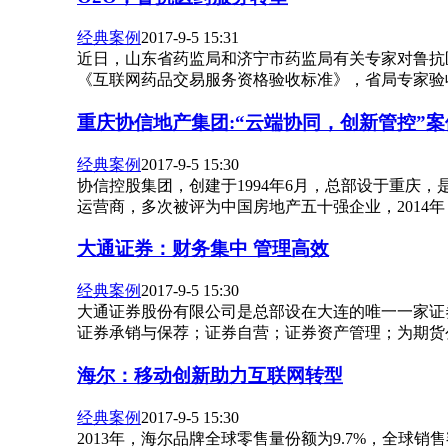
经典案例
2017-9-5 15:31
近日，山东省药监局和济宁市药监局有关专家对鲁抗
《互联网药品交易服务资格验收标准》，省局专家验收组
重庆协信地产集团:“云端协同，创新管控”
经典案例
2017-9-5 15:30
协信控股集团，创建于1994年6月，总部设于重庆
运营商，多次被评为中国房地产五十强企业，2014年 ..
大通证券：财务集中 管理高效
经典案例
2017-9-5 15:30
大通证券股份有限公司是总部设在大连的唯一一家证
证券承销与保荐；证券自营；证券资产管理；为期货公司
海尔：移动创新助力互联网转型
经典案例
2017-9-5 15:30
2013年，海尔品牌全球零售量份额为9.7%，全球