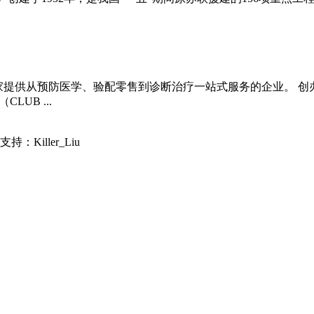
，是一家提供从预防医学、验配零售到诊断治疗一站式服务的企业。
UB ...
持：Killer_Liu