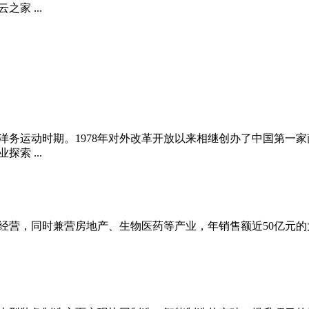
家 ...
清洋务运动时期。1978年对外改革开放以来相继创办了中国第
索 ...
经营，同时兼营房地产、生物医药等产业，年销售额近50亿元的