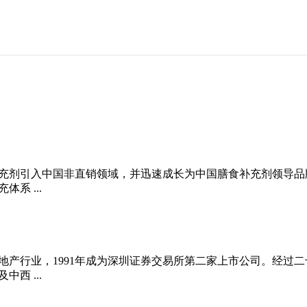
将膳食补充剂引入中国非直销领域，并迅速成长为中国膳食补充剂领导
系 ...
入房地产行业，1991年成为深圳证券交易所第二家上市公司。经
西 ...