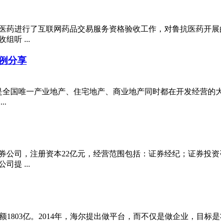
医药进行了互联网药品交易服务资格验收工作，对鲁抗医药开展
听 ...
案例分享
，是全国唯一产业地产、住宅地产、商业地产同时都在开发经营的
.
券公司，注册资本22亿元，经营范围包括：证券经纪；证券投
提 ...
销售额1803亿。2014年，海尔提出做平台，而不仅是做企业，