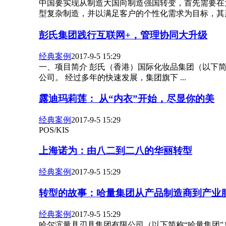
中国要实现从制造大国向制造强国转变，首先需要在
型复杂制造，并以满足客户的个性化需求为目标，其产品
彭氏集团践行互联网+，管理协同大升级
经典案例
2017-9-5 15:29
一、项目简介 彭氏（香港）国际化妆品集团（以下简
公司。 经过多年的快速发展，集团旗下 ...
露迪玛莉莲： 从“内衣”开始，尽显你的美
经典案例
2017-9-5 15:29
POS/KIS
上海诺为：由八二到二八的华丽转型
经典案例
2017-9-5 15:29
转型的故事：哈量集团从产品制造商到产业
经典案例
2017-9-5 15:29
哈尔滨量具刃具集团有限公司（以下简称“哈量集团”）