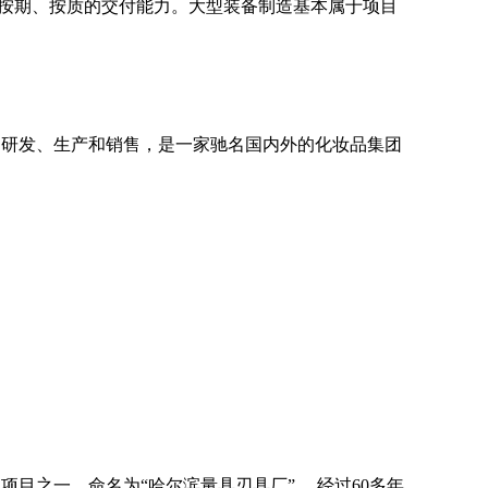
按期、按质的交付能力。大型装备制造基本属于项目
的研发、生产和销售，是一家驰名国内外的化妆品集团
项目之一，命名为“哈尔滨量具刃具厂”。 经过60多年